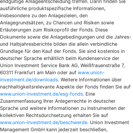
endgültige Anlageentscheidung treffen. Darin finden Sie
ausführliche produktspezifische Informationen,
insbesondere zu den Anlagezielen, den
Anlagegrundsätzen, zu Chancen und Risiken sowie
Erläuterungen zum Risikoprofil der Fonds. Diese
Dokumente sowie die Anlagebedingungen und die Jahres-
und Halbjahresberichte bilden die allein verbindliche
Grundlage für den Kauf der Fonds. Sie sind kostenlos in
deutscher Sprache erhältlich beim Kundenservice der
Union Investment Service Bank AG, Weißfrauenstraße 7,
60311 Frankfurt am Main oder auf
www.union-
investment.de/downloads
. Weitere Informationen über
nachhaltigkeitsrelevante Aspekte der Fonds finden Sie auf
www.union-investment.de/esg-fonds
. Eine
Zusammenfassung Ihrer Anlegerrechte in deutscher
Sprache und weitere Informationen zu Instrumenten der
kollektiven Rechtsdurchsetzung erhalten Sie auf
www.union-investment.de/beschwerde
. Union Investment
Management GmbH kann jederzeit beschließen,