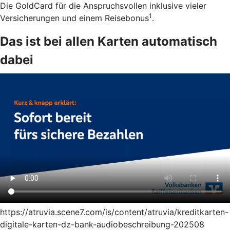
Die GoldCard für die Anspruchsvollen inklusive vieler
1
Versicherungen und einem Reisebonus
.
Das ist bei allen Karten automatisch
dabei
https://atruvia.scene7.com/is/content/atruvia/kreditkarten-
digitale-karten-dz-bank-audiobeschreibung-202508