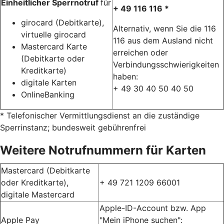
Einheitlicher Sperrnotruf
für
+ 49 116 116 *
girocard (Debitkarte),
Alternativ, wenn Sie die 116
virtuelle girocard
116 aus dem Ausland nicht
Mastercard Karte
erreichen oder
(Debitkarte oder
Verbindungsschwierigkeiten
Kreditkarte)
haben:
digitale Karten
+ 49 30 40 50 40 50
OnlineBanking
* Telefonischer Vermittlungsdienst an die zuständige
Sperrinstanz; bundesweit gebührenfrei
Weitere Notrufnummern für Karten
Mastercard (Debitkarte
oder Kreditkarte),
+ 49 721 1209 66001
digitale Mastercard
Apple-ID-Account bzw. App
Apple Pay
"Mein iPhone suchen":