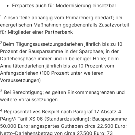
Erspartes auch für Modernisierung einsetzbar
1
Zinsvorteile abhängig vom Primärenergiebedarf; bei
energetischen Maßnahmen gegebenenfalls Zusatzvorteil
für Mitglieder einer Partnerbank
2
Beim Tilgungsaussetzungsdarlehen jährlich bis zu 10
Prozent der Bausparsumme in der Sparphase; in der
Darlehensphase immer und in beliebiger Höhe; beim
Annuitätendarlehen jährlich bis zu 10 Prozent vom
Anfangsdarlehen (100 Prozent unter weiteren
Voraussetzungen)
3
Bei Berechtigung; es gelten Einkommensgrenzen und
weitere Voraussetzungen.
4
Repräsentatives Beispiel nach Paragraf 17 Absatz 4
PAngV: Tarif XS 06 (Standardzuteilung); Bausparsumme
50.000 Euro; angespartes Guthaben circa 22.500 Euro;
Netto-Darlehensbetrag von circa 27.500 Euro; 73