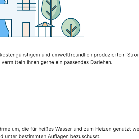
t kostengünstigem und umweltfreundlich produziertem Stro
 vermitteln Ihnen gerne ein passendes Darlehen.
rme um, die für heißes Wasser und zum Heizen genutzt wer
rd unter bestimmten Auflagen bezuschusst.