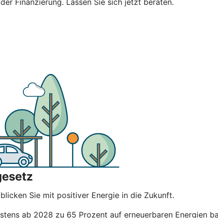
 der Finanzierung. Lassen Sie sich jetzt beraten.
gesetz
licken Sie mit positiver Energie in die Zukunft.
ens ab 2028 zu 65 Prozent auf erneuerbaren Energien basi