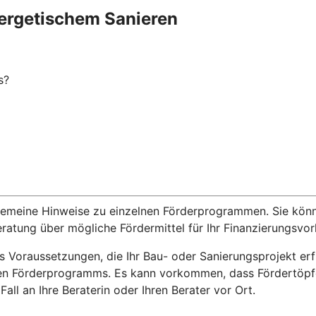
ergetischem Sanieren
s?
lgemeine Hinweise zu einzelnen Förderprogrammen. Sie kön
eratung über mögliche Fördermittel für Ihr Finanzierungsvo
 Voraussetzungen, die Ihr Bau- oder Sanierungsprojekt erf
en Förderprogramms. Es kann vorkommen, dass Fördertöpfe 
ll an Ihre Beraterin oder Ihren Berater vor Ort.