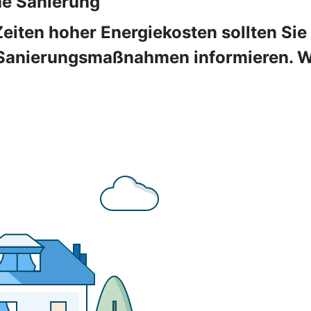
he Sanierung
Zeiten hoher Energiekosten sollten Sie
Sanierungsmaßnahmen informieren. Wir