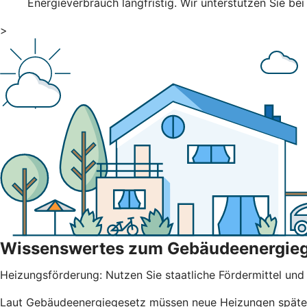
Energieverbrauch langfristig. Wir unterstützen Sie bei
>
Wissenswertes zum Gebäudeenergie
Heizungsförderung: Nutzen Sie staatliche Fördermittel und b
Laut Gebäudeenergiegesetz müssen neue Heizungen spätest