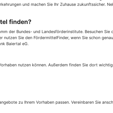
Vorkehrungen und machen Sie Ihr Zuhause zukunftssicher. 
tel finden?
mm der Bundes- und Landesförderinstitute. Besuchen Sie di
er nutzen Sie den FördermittelFinder, wenn Sie schon gena
nk Baiertal eG.
Ihr Vorhaben nutzen können. Außerdem finden Sie dort wich
ngebote zu Ihrem Vorhaben passen. Vereinbaren Sie anschli