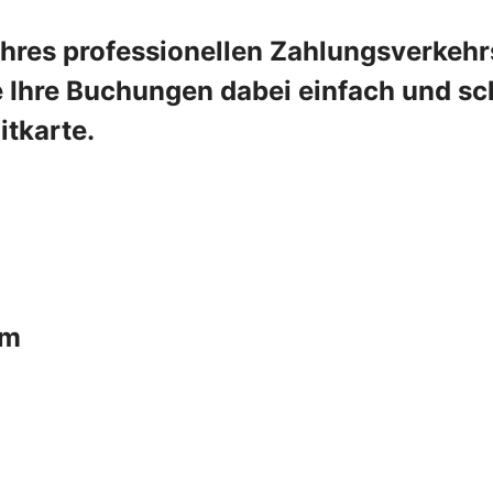
Ihres professionellen Zahlungsverkehr
e Ihre Buchungen dabei einfach und sch
tkarte.
um