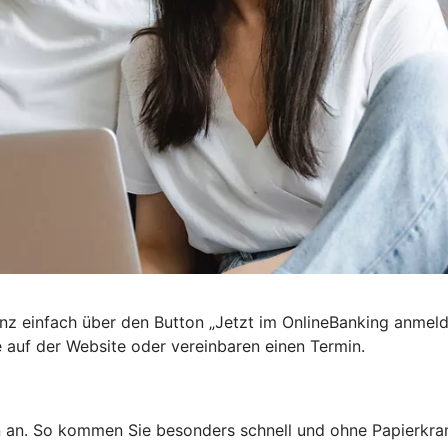
nz einfach über den Button „Jetzt im OnlineBanking anmel
e auf der Website oder vereinbaren einen Termin.
n an. So kommen Sie besonders schnell und ohne Papierkra